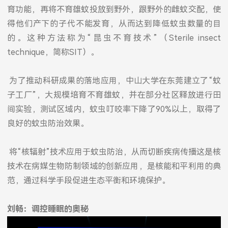
育功能，再将不育雄蚊投放到野外，跟野外的雌蚊交配，使
得他们产下的子代不能发育，从而达到降低蚊虫数量的目
的。这种方法称为“昆虫不育技术”（Sterile insect
technique，简称SIT）。
为了推动科研成果的落地应用，中山大学在东莞建立了“蚊
子工厂”，大规模培育不育雄蚊，并在部分社区释放进行田
间实验，测试区域内，蚊虫叮咬率下降了90%以上，取得了
良好的蚊虫防治效果。
将“核辐射”技术应用于蚊虫防治，从而切断疾病传播这是核
技术在病媒生物防制领域的创新应用，是核能和平利用的典
范，通过科学手段促进生态平衡和环境保护。
刘畅：调控睡眠的奥秘