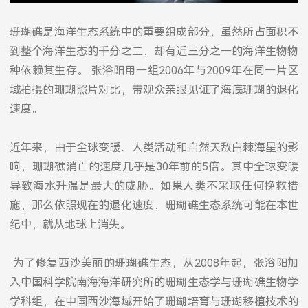
珊瑚礁是海洋生态系统中的重要组成部分，虽然所占面积不
到整个海洋生态的千分之二，却有近三分之一的海洋生物物
种依赖其生存。 张浴阳用一组2006年与2009年在同一片区
域拍摄的珊瑚照片对比，带观众亲眼见证了海底珊瑚的退化
速度。
近年来，由于全球变暖、人类活动和自然天敌白棘海星的影
响，珊瑚礁消亡的速度几乎是30年前的5倍。其中全球变暖
导致海水升温是最大的威胁。如果人类不采取任何挽救措
施，那么依照现在的退化速度，珊瑚礁生态系统可能在本世
纪中，就从地球上消失。
为了修复西沙美丽的珊瑚礁生态，从2008年起，张浴阳加
入中国科学院南海海洋研究所的珊瑚生态学与珊瑚礁生物学
学科组，在中国西沙海域开始了珊瑚培育与珊瑚移植技术的