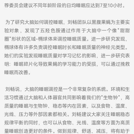
荐委员会建议不同年龄阶段的日均睡眠应达到7至10小时。
为了研究大脑如何调控睡眠，刘畅团队以黑腹果蝇为主要实
验对象，发现了五羟色胺通过作用于大脑中一个像“甜甜
圈”形状的区域-椭球体来调控睡眠质量。进一步研究发现，
椭球体有许多负责调控睡眠时长和睡眠质量的神经元类型。
她们的实验发现睡眠质量对学习记忆的影响，进一步研究表
明：睡眠碎片化导致果蝇的学习能力的受损，可以通过挽救
睡眠而改善。
刘畅说，大脑的睡眠调控是一个非常复杂的系统。环境和生
活习惯通过大脑和人体器官共同影响着我们的“生物钟”，高
质量的睡眠与生物钟、稳态等内在因素，以及食物、温度、
光线、压力等外部因素都相关。刘畅建议大家关注睡眠稳态
规律平衡的同时，也可以从食物、光线、温度等方面为高质
量睡眠创造更好的条件。做到规律、舒适、减压，将有助于