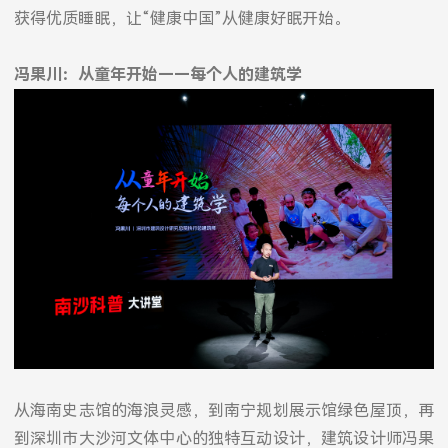
获得优质睡眠，让“健康中国”从健康好眠开始。
冯果川：从童年开始——每个人的建筑学
从海南史志馆的海浪灵感，到南宁规划展示馆绿色屋顶，再
到深圳市大沙河文体中心的独特互动设计，建筑设计师冯果