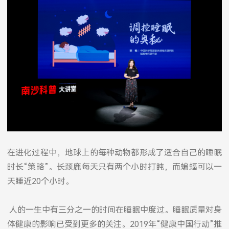
在进化过程中，地球上的每种动物都形成了适合自己的睡眠
时长“策略”。长颈鹿每天只有两个小时打盹，而蝙蝠可以一
天睡近20个小时。
人的一生中有三分之一的时间在睡眠中度过。睡眠质量对身
体健康的影响已受到更多的关注。2019年“健康中国行动”推