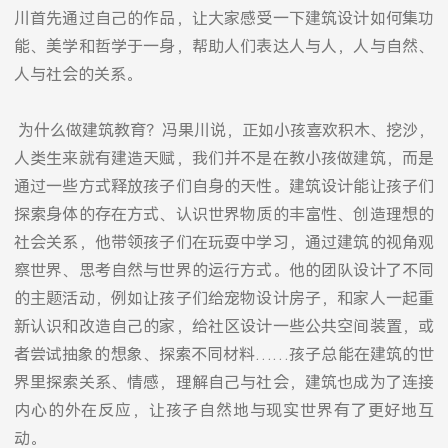
川首先通过自己的作品，让大家感受一下建筑设计如何集功
能、美学和哲学于一身，帮助人们表达人与人，人与自然、
人与社会的关系。
为什么做建筑教育？冯果川说，正如小孩喜欢积木、挖沙，
人类生来就有建造天赋，我们并不是在教小孩做建筑，而是
通过一些方式释放孩子们自身的天性。建筑设计能让孩子们
探索身体的存在方式、认识世界物质的丰富性、创造理想的
社会关系，他带领孩子们在玩耍中学习，通过建筑的视角观
察世界、思考自然与世界的运行方式。他的团队设计了不同
的主题活动，例如让孩子们给宠物设计房子，和家人一起重
新认识和改造自己的家，给社区设计一些公共空间装置，或
者尝试抽象的想象、探索不同材料……孩子总能在建筑的世
界里探索关系、情感，理解自己与社会，建筑也成为了连接
内心的外在反应，让孩子自然地与现实世界有了更好地互
动。