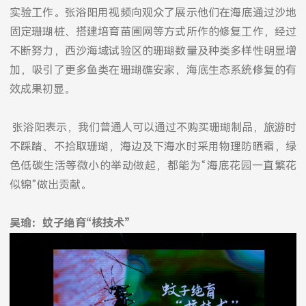
实验工作。张浴阳用视频向观众了展示他们在海底通过沙地
固定珊瑚桩、搭建培育苗圃网等方式所作的修复工作，经过
不断努力，西沙海域试验区的珊瑚数量及种类多样性明显增
加，吸引了更多鱼类在珊瑚礁安家，海底生态系统修复的有
效成果初显。
张浴阳表示，我们普通人可以通过不购买珊瑚制品，旅游时
不踩踏、不拾取珊瑚，海边及下海水时采用物理防晒霜，绿
色低碳生活等微小的举动做起，都能为“海底花园一直繁花
似锦”做出贡献。
吴瑜：蚊子绝育“核技术”