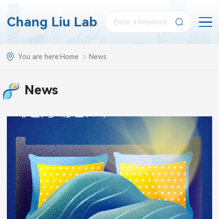
Chang Liu Lab
You are here:
Home
News
News