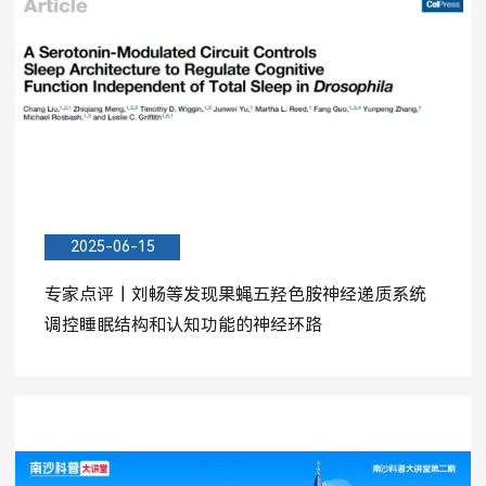
2025-06-15
专家点评丨刘畅等发现果蝇五羟色胺神经递质系统
调控睡眠结构和认知功能的神经环路