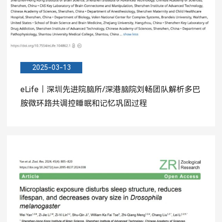
2025-03-13
eLife｜深圳先进院脑所/深港脑院刘畅团队解析多巴
胺微环路共调控睡眠和记忆巩固过程