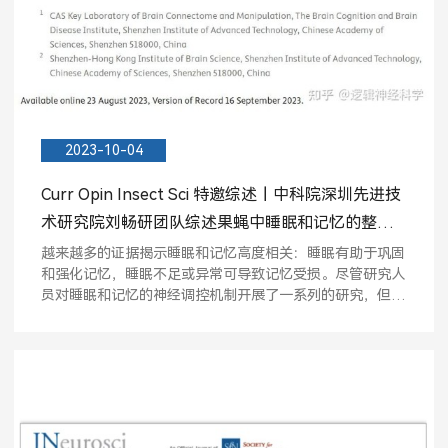
2023-10-04
Curr Opin Insect Sci 特邀综述丨中科院深圳先进技
术研究院刘畅研团队综述果蝇中睡眠和记忆的整合
神经环路机制-知乎
越来越多的证据揭示睡眠和记忆高度相关：睡眠有助于巩固
和强化记忆，睡眠不足或异常可导致记忆受损。尽管研究人
员对睡眠和记忆的神经调控机制开展了一系列的研究，但因
二者...