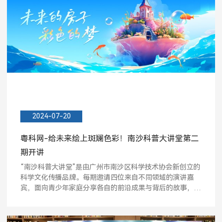
2024-07-20
粤科网-给未来绘上斑斓色彩！南沙科普大讲堂第二
期开讲
“南沙科普大讲堂”是由广州市南沙区科学技术协会新创立的
科学文化传播品牌。每期邀请四位来自不同领域的演讲嘉
宾，面向青少年家庭分享各自的前沿成果与背后的故事，通
过引...