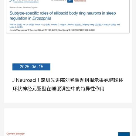
2025-06-15
J Neurosci︱深圳先进院刘畅课题组揭示果蝇椭球体
环状神经元亚型在睡眠调控中的特异性作用