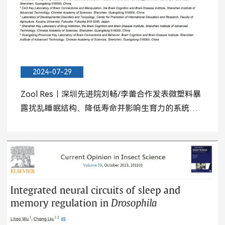
2024-07-29
Zool Res︱深圳先进院刘畅/李蕾合作发表微塑料暴
露扰乱睡眠结构、降低寿命并影响生育力的系统评
估